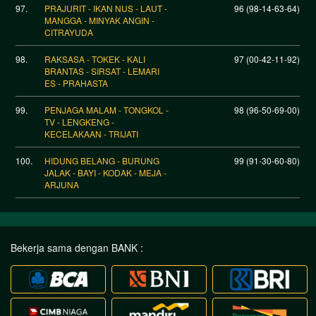
97.
PRAJURIT - IKAN NUS - LAUT -
96 (98-14-63-64)
MANGGA - MINYAK ANGIN -
CITRAYUDA
98.
RAKSASA - TOKEK - KALI
97 (00-42-11-92)
BRANTAS - SIRSAT - LEMARI
ES - PRAHASTA
99.
PENJAGA MALAM - TONGKOL -
98 (96-50-69-00)
TV - LENGKENG -
KECELAKAAN - TRIJATI
100.
HIDUNG BELANG - BURUNG
99 (91-30-60-80)
JALAK - BAYI - KODAK - MEJA -
ARJUNA
Bekerja sama dengan BANK :