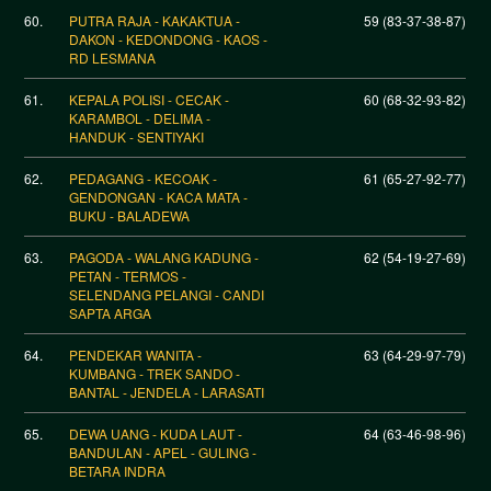
60.
PUTRA RAJA - KAKAKTUA -
59 (83-37-38-87)
DAKON - KEDONDONG - KAOS -
RD LESMANA
61.
KEPALA POLISI - CECAK -
60 (68-32-93-82)
KARAMBOL - DELIMA -
HANDUK - SENTIYAKI
62.
PEDAGANG - KECOAK -
61 (65-27-92-77)
GENDONGAN - KACA MATA -
BUKU - BALADEWA
63.
PAGODA - WALANG KADUNG -
62 (54-19-27-69)
PETAN - TERMOS -
SELENDANG PELANGI - CANDI
SAPTA ARGA
64.
PENDEKAR WANITA -
63 (64-29-97-79)
KUMBANG - TREK SANDO -
BANTAL - JENDELA - LARASATI
65.
DEWA UANG - KUDA LAUT -
64 (63-46-98-96)
BANDULAN - APEL - GULING -
BETARA INDRA