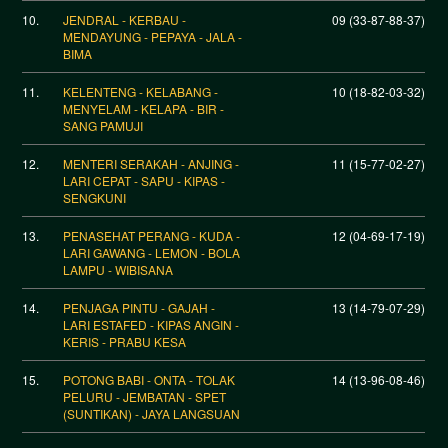
10.
JENDRAL - KERBAU -
09 (33-87-88-37)
MENDAYUNG - PEPAYA - JALA -
BIMA
11.
KELENTENG - KELABANG -
10 (18-82-03-32)
MENYELAM - KELAPA - BIR -
SANG PAMUJI
12.
MENTERI SERAKAH - ANJING -
11 (15-77-02-27)
LARI CEPAT - SAPU - KIPAS -
SENGKUNI
13.
PENASEHAT PERANG - KUDA -
12 (04-69-17-19)
LARI GAWANG - LEMON - BOLA
LAMPU - WIBISANA
14.
PENJAGA PINTU - GAJAH -
13 (14-79-07-29)
LARI ESTAFED - KIPAS ANGIN -
KERIS - PRABU KESA
15.
POTONG BABI - ONTA - TOLAK
14 (13-96-08-46)
PELURU - JEMBATAN - SPET
(SUNTIKAN) - JAYA LANGSUAN